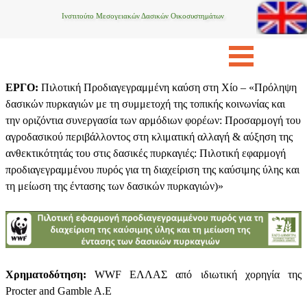
Ινστιτούτο Μεσογειακών Δασικών Οικοσυστημάτων
ΕΡΓΟ
:
Πιλοτική Προδιαγεγραμμένη καύση στη Χίο – «Πρόληψη
δασικών πυρκαγιών με τη συμμετοχή της τοπικής κοινωνίας και
την οριζόντια συνεργασία των αρμόδιων φορέων: Προσαρμογή του
αγροδασικού περιβάλλοντος στη κλιματική αλλαγή & αύξηση της
ανθεκτικότητάς του στις δασικές πυρκαγιές: Πιλοτική εφαρμογή
προδιαγεγραμμένου πυρός για τη διαχείριση της καύσιμης ύλης και
τη μείωση της έντασης των δασικών πυρκαγιών)»
Χρηματοδότηση:
WWF ΕΛΛΑΣ από ιδιωτική χορηγία της
Procter and Gamble A.E