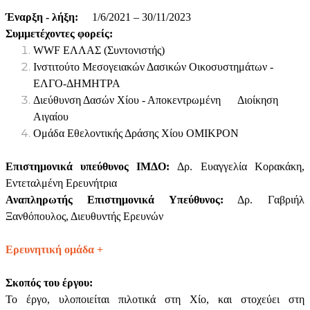
Έναρξη - λήξη:
1/6/2021 – 30/11/2023
Συμμετέχοντες φορείς:
WWF ΕΛΛΑΣ (Συντονιστής)
Ινστιτούτο Μεσογειακών Δασικών Οικοσυστημάτων -
ΕΛΓΟ-ΔΗΜΗΤΡΑ
Διεύθυνση Δασών Χίου - Αποκεντρωμένη Διοίκηση
Αιγαίου
Ομάδα Εθελοντικής Δράσης Χίου ΟΜΙΚΡΟΝ
Επιστημονικ
ά
υπεύθυνος
ΙΜΔΟ
:
Δρ. Ευαγγελία Κορακάκη,
Εντεταλμένη Ερευνήτρια
Αναπληρωτής Επιστημονικά Υπεύθυνος:
Δρ. Γαβριήλ
Ξανθόπουλος, Διευθυντής Ερευνών
Ερευνητική ομάδα +
Σκοπός του έργου:
Το έργο, υλοποιείται πιλοτικά στη Χίο, και στοχεύει στη