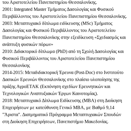
του Αριστοτελείου Πανεπιστημίου Θεσσαλονίκης.
2001: Integrated Master Τμήματος Δασολογίας και Φυσικού
Περιβάλλοντος του Αριστοτελείου Πανεπιστημίου Θεσσαλονίκης.
2003: Μεταπτυχιακό δίπλωμα ειδίκευσης (MSc) Τμήματος
Δασολογίας και Φυσικού Περιβάλλοντος του Αριστοτελείου
Πανεπιστημίου Θεσσαλονίκης στην εξειδίκευση «Σχεδιασμός και
ανάπτυξη φυσικών πόρων»
2010: Διδακτορικό δίπλωμα (PhD) από τη Σχολή Δασολογίας και
Φυσικού Περιβάλλοντος του Αριστοτελείου Πανεπιστημίου
Θεσσαλονίκης
2014-2015: Μεταδιδακτορική Έρευνα (Post-Doc) στο Ινστιτούτο
Δασικών Ερευνών Θεσσαλονίκης στο πλαίσιο υλοποίησης της
πράξης ΑγροΕΤΑΚ (Εκπόνηση σχεδίων Ερευνητικών και
Τεχνολογικών Αναπτυξιακών Έργων Καινοτομίας).
2018: Μεταπτυχιακό Δίπλωμα Ειδίκευσης (MBA) στη Διοίκηση
Επιχειρήσεων με κατεύθυνση Γενικό ΜΒΑ, με Βαθμό 9,14
"Άριστα". Διατμηματικό Πρόγραμμα Μεταπτυχιακών Σπουδών
στη Διοίκηση Επιχειρήσεων, Πανεπιστήμιο Μακεδονίας.