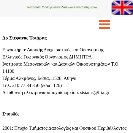
Ινστιτούτο Μεσογειακών Δασικών Οικοσυστημάτων
Δρ Στέφανος Τσιάρας
Εργαστήριο: Δασικής Διαχειριστικής και Οικονομικής
Ελληνικός Γεωργικός Οργανισμός ΔΗΜΗΤΡΑ
Ινστιτούτο Μεσογειακών και Δασικών Οικοσυστημάτων Τ.Θ.
14180
Τέρμα Αλκμάνος, Ιλίσια,11528, Αθήνα
Τηλ. 210 77 84 850 (εσωτ 126)
Διεύθυνση ηλεκτρονικού ταχυδρομείου: stsiaras@fria.gr
Σπουδές
2001: Πτυχίο Τμήματος Δασολογίας και Φυσικού Περιβάλλοντος