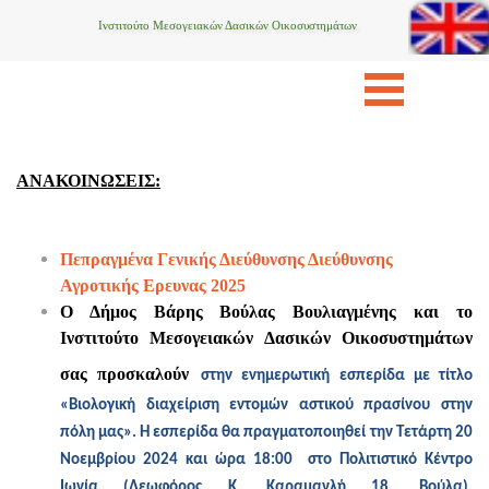
Ινστιτούτο Μεσογειακών Δασικών Οικοσυστημάτων
ΑΝΑΚΟΙΝΩΣΕΙΣ:
Πεπραγμένα Γενικής Διεύθυνσης Διεύθυνσης
Αγροτικής Ερευνας 2025
Ο Δήμος Βάρης Βούλας Βουλιαγμένης και το
Ινστιτούτο Μεσογειακών Δασικών Οικοσυστημάτων
σας προσκαλούν
στην ενημερωτική εσπερίδα με τίτλο
«Βιολογική διαχείριση εντομών αστικού πρασίνου στην
πόλη μας». Η εσπερίδα θα πραγματοποιηθεί την Τετάρτη 20
Νοεμβρίου 2024 και ώρα 18:00 στο Πολιτιστικό Κέντρο
Ιωνία (Λεωφόρος Κ. Καραμανλή 18, Βούλα).