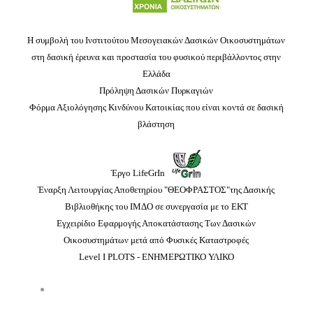
Η συμβολή του Ινστιτούτου Μεσογειακών Δασικών Οικοσυστημάτων
στη δασική έρευνα και προστασία του φυσικού περιβάλλοντος στην
Ελλάδα
Πρόληψη Δασικών Πυρκαγιών
Φόρμα Αξιολόγησης Κινδύνου Κατοικίας που είναι κοντά σε δασική
βλάστηση
Έργο LifeGrIn
Έναρξη Λειτουργίας Αποθετηρίου "ΘΕΟΦΡΑΣΤΟΣ"της Δασικής
Βιβλιοθήκης του ΙΜΔΟ σε συνεργασία με το ΕΚΤ
Εγχειρίδιο Εφαρμογής Αποκατάστασης Των Δασικών
Οικοσυστημάτων μετά από Φυσικές Καταστροφές
Level I PLOTS - ΕΝΗΜΕΡΩΤΙΚΟ ΥΛΙΚΟ