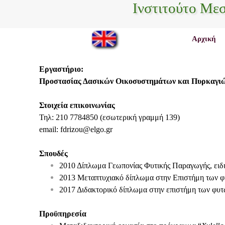
Ινστιτούτο Με
Αρχική
Εργαστήριο:
Προστασίας Δασικών Οικοσυστημάτων και Πυρκαγιώ
Στοιχεία επικοινωνίας
Τηλ: 210 7784850 (εσωτερική γραμμή 139)
email
:
fdrizou
@
elgo
.
gr
Σπουδές
2010 Δίπλωμα Γεωπονίας Φυτικής Παραγωγής, ειδ
2013 Μεταπτυχιακό δίπλωμα στην Επιστήμη των φυ
2017 Διδακτορικό δίπλωμα στην επιστήμη των φυτ
Προϋπηρεσία