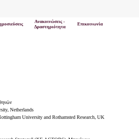
Ανακοινώσεις -
ημοσιεύσεις
Επικοινωνία
Δραστηριότητα
Αθηνών
sity
,
Netherlands
ottingham
University
and
Rothamsted
Research
,
UK