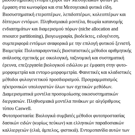
έμφαση στα κωνοφόρα και στα Μεσογειακά φυτικά είδη.
Βιοσυστηματική ετεροπτέρων, λεπιδοπτέρων, κολεοπτέρων και
δίπτερων εντόμων. Πληθυσμιακά μοντέλα, θεωρία κατανομής
ενδιαιτημάτων και διαμερισμού πόρων (niche allocation and
resource partitioning), βιογεωγραφία, βιοδείκτες, ειδογένεση,
συμπεριφορά εντόμων αναφορικά με την επιλογή φυτικού ξενιστή.
Βιομετρία: Πολυπαραγοντικές βιοστατιστικές μέθοδοι αριθμητικής
ανάλυσης σχετικής με οικολογική, ταξινομική και συστηματική
έρευνα, επεξεργασία βιολογικού ειδώλου με έμφαση στην φυτο-
μορφομετρία και εντομο-μορφομετρία. Φαινετικές και κλαδιστικές
μέθοδοι φυλογενετικού προσδιορισμού. Προγραμματισμός
ηέκτρονικών υπολογιστών όλων των σχετικών μεθόδων.
Διαμερισματικά μοντέλα προσομοίωσης οικοσυστηματικών
διεργασιών. Πληθυσμιακά μοντέλα πινάκων με αλγόριθμους
τύπου Caswell.
Φυτοπροστασία: Βιολογικά συμβατές μέθοδοι φυτοπροστασίας
δασικών ειδών (κυρίως πεύκων) και ελληνικών παραδοσιακών
καλλιεργειών (ελιά, άμπελος, φιστικιά). Εντομοπανίδα αυτών των