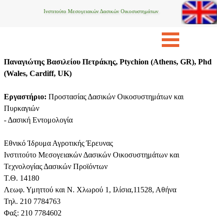
Ινστιτούτο Μεσογειακών Δασικών Οικοσυστημάτων
Παναγιώτης Βασιλείου Πετράκης, Ptychion (Athens, GR), Phd
(Wales, Cardiff, UK)
Εργαστήριο:
Προστασίας Δασικών Οικοσυστημάτων και
Πυρκαγιών
- Δασική Εντομολογία
Εθνικό Ίδρυμα Αγροτικής Έρευνας
Ινστιτούτο Μεσογειακών Δασικών Οικοσυστημάτων και
Τεχνολογίας Δασικών Προϊόντων
Τ.Θ. 14180
Λεωφ. Υμηττού και Ν. Χλωρού 1, Ιλίσια,11528, Αθήνα
Τηλ. 210 7784763
Φαξ: 210 7784602