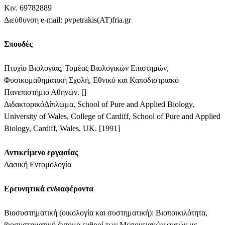
Κιν. 69782889
Διεύθυνση e-mail: pvpetrakis(AT)fria.gr
Σπουδές
Πτυχίο Βιολογίας, Τομέας Βιολογικών Επιστημών,
Φυσικομαθηματική Σχολή, Εθνικό και Καποδιστριακό
Πανεπιστήμιο Αθηνών. []
ΔιδακτορικόΔίπλωμα, School of Pure and Applied Biology,
University of Wales, College of Cardiff, School of Pure and Applied
Biology, Cardiff, Wales, UK. [1991]
Αντικείμενο εργασίας
Δασική Εντομολογία
Ερευνητικά ενδιαφέροντα
Βιοσυστηματική (οικολογία και συστηματική): Βιοποικιλότητα,
βιοσυστηματική έντομα εχθροί των Μεσογειακών φυτών με