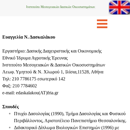
Ινστιτούτο Μεσογειακών Δασικών Οικοσυστημάτων
Ευαγγελία Ν. Δασκαλάκου
Εργαστήριο: Δασικής Διαχειριστικής και Οικονομικής
Εθνικό Ίδρυμα Αγροτικής Έρευνας
Ινστιτούτο Μεσογειακών & Δασικών Οικοσυστημάτων
Λεωφ. Υμηττού & Ν. Χλωρού 1, Ιλίσια,11528, Αθήνα
Τηλ: 210 7786175 εσωτερικό 142
Φαξ: 210 7784602
e-mail: edaskalakou(AT)fria.gr
Σπουδές
Πτυχίο Δασολογίας (1990), Τμήμα Δασολογίας και Φυσικού
Περιβάλλοντος, Αριστοτέλειο Πανεπιστήμιο Θεσσαλονίκης.
Διδακτορικό Δίπλωμα Βιολογικών Επιστημών (1996) με