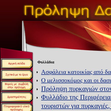
Φυλλάδια
Ασφάλεια κατοικίας από δα
Ο μελισσοκόμος και οι δασ
Πρόληψη πυρκαγιών στον
Φυλλάδιο της Περιφέρεια
τουριστών για πυρκαγιές,